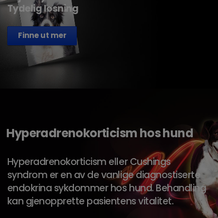
Tydelig løsning
Finne ut mer
Hyperadrenokorticism hos hund
Hyperadrenokorticism eller Cushings
syndrom er en av de vanlige diagnostiserte
endokrina sykdommer hos hund. Behandling
kan gjenopprette pasientens vitalitet.