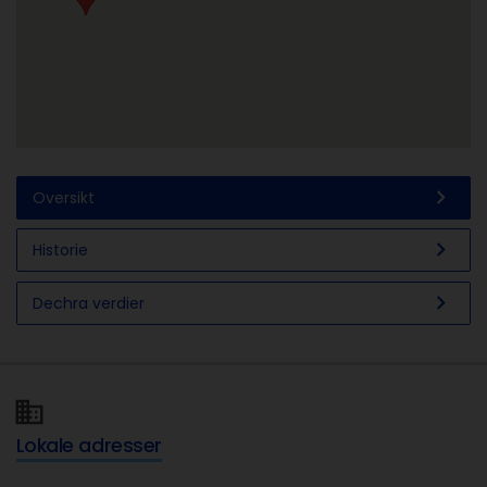
chevron_right
Oversikt
chevron_right
Historie
chevron_right
Dechra verdier
Lokale adresser